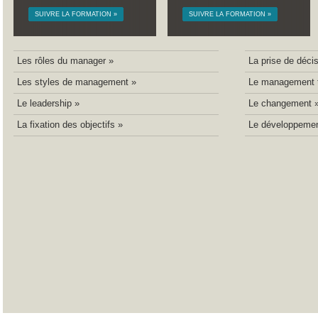
SUIVRE LA FORMATION »
SUIVRE LA FORMATION »
Les rôles du manager »
La prise de déci
Les styles de management »
Le management t
Le leadership »
Le changement 
La fixation des objectifs »
Le développemen