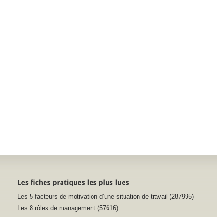
Les 5 facteurs de motivation d’une situation de travail (287995)
Les 8 rôles de management (57616)