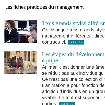
Trois grands styles différe
On distingue trois grands styl
management différents : directi
contractuel.
LA FICHE »
Les étapes du développem
équipe
Animer, c’est donner une âme
se réduit pas aux individus qu
Ce n’est pas une collection d’i
L’animation a pour fonction d
addition d’individus en un grou
vivable. Le tout est supérieu
parties.
LA FICHE »