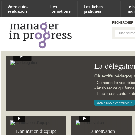
Votre auto-
Les
Les fiches
Le b
évaluation
formations
pratiques
man
RECHERCHER
La délégatio
Objectifs pédagogi
Comprendre vos rétic
Analyser ce qui fonde 
Etablir des contrats d
SUIVRE LA FORMATION »
L’animation d’équipe
La motivation